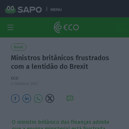
MENU
Brexit
Ministros britânicos frustrados
com a lentidão do Brexit
ECO
2 Outubro 2017
O ministro britânico das Finanças admite
que a equipa ministerial está frustrada