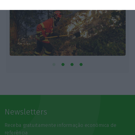
Newsletters
Receba gratuitamente informação económica de
referência