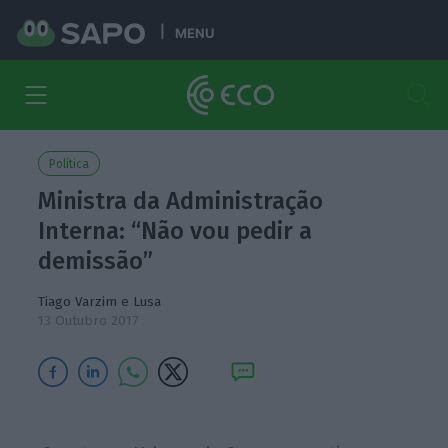
MENU
Política
Ministra da Administração
Interna: “Não vou pedir a
demissão”
Tiago Varzim
e Lusa
13 Outubro 2017