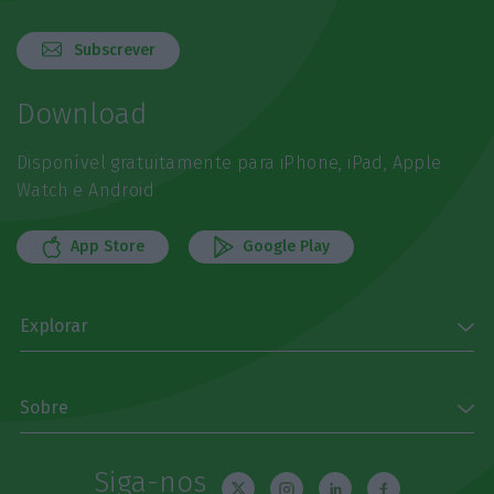
Subscrever
Download
Disponível gratuitamente para iPhone, iPad, Apple
Watch e Android
App Store
Google Play
Explorar
Sobre
Siga-nos