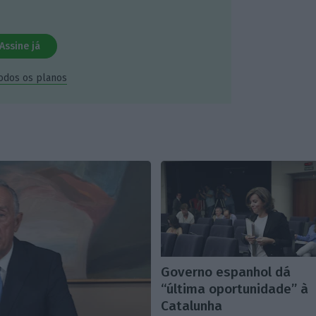
Assine já
todos os planos
Governo espanhol dá
“última oportunidade” à
Catalunha