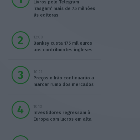
Livros pelo Telegram
‘rasgam’ mais de 75 milhões
às editoras
12:00
Banksy custa 175 mil euros
aos contribuintes ingleses
10:21
Preços o Irão continuarão a
marcar rumo dos mercados
10:10
Investidores regressam à
Europa com lucros em alta