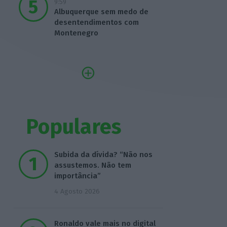
9:59
Albuquerque sem medo de
desentendimentos com
Montenegro
Populares
Subida da dívida? “Não nos
assustemos. Não tem
importância”
4 Agosto 2026
Ronaldo vale mais no digital