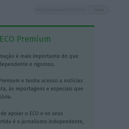
https://eco.sapo.pt/2017/10/16/secretario-de-estado-nao-podemos-ficar-a-espera-que-aparecam-os-bombeiros/
Copiar
 ECO Premium
mação é mais importante do que
dependente e rigoroso.
Premium e tenha acesso a notícias
nta, às reportagens e especiais que
ória.
 de apoiar o ECO e os seus
artida é o jornalismo independente,