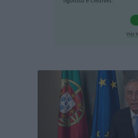
rigoroso e credível.
Veja 