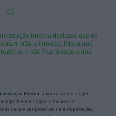
inistração Interna declarou que os
iveram mão criminosa. Frisou que
eger-se e não ficar à espera dos
inistração Interna
adiantou que os fogos
domingo tiveram origem criminosa e
des devem ser proativas na autoproteção,