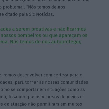
 o problema”. “Nós temos de nos
e citado pela Sic Notícias.
ades a serem proativas e não ficarmos
 nossos bombeiros ou que apareçam os
lema. Nós temos de nos autoproteger,
 iremos desenvolver com certeza para o
idades, para tornar as nossas comunidades
 como se comportar em situações como as
nda, frisando que os recursos de meios e
es de atuação não permitiram em muitos