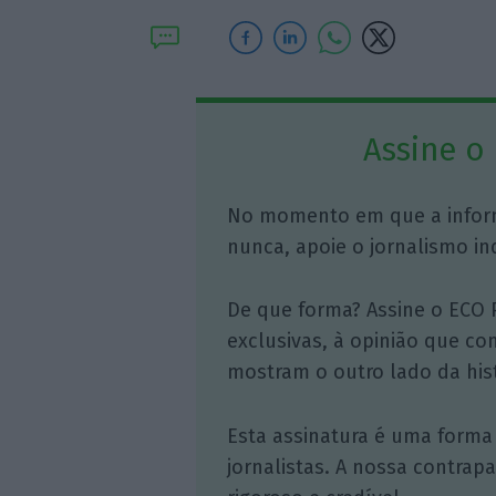
Assine o
No momento em que a infor
nunca, apoie o jornalismo in
De que forma? Assine o ECO 
exclusivas, à opinião que co
mostram o outro lado da hist
Esta assinatura é uma forma
jornalistas. A nossa contrap