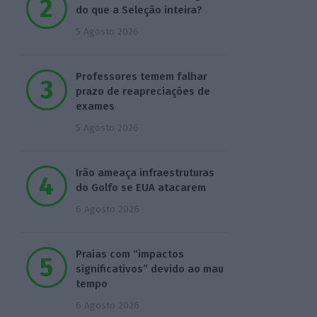
do que a Seleção inteira?
5 Agosto 2026
Professores temem falhar
prazo de reapreciações de
exames
5 Agosto 2026
Irão ameaça infraestruturas
do Golfo se EUA atacarem
6 Agosto 2026
Praias com “impactos
significativos” devido ao mau
tempo
6 Agosto 2026