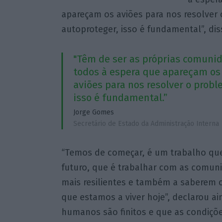
apareçam os aviões para nos resolver
autoproteger, isso é fundamental”, diss
"Têm de ser as próprias comunid
todos à espera que apareçam os
aviões para nos resolver o prob
isso é fundamental.”
Jorge Gomes
Secretário de Estado da Administração Interna
“Temos de começar, é um trabalho que
futuro, que é trabalhar com as comun
mais resilientes e também a saberem
que estamos a viver hoje”, declarou ai
humanos são finitos e que as condiçõ