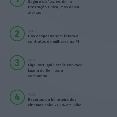
Seguro dá “luz verde” à
Prestação Única, mas deixa
alertas
16:48
Das despesas sem fatura a
contratos de milhares na PJ
16:34
Liga Portugal Betclic convoca
Luana do Bem para
campanha
16:28
Receitas da bilheteira dos
cinemas sobe 21,2% em julho