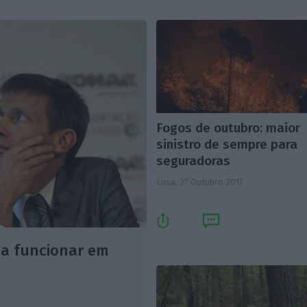
Fogos de outubro: maior
sinistro de sempre para
seguradoras
Lusa,
27 Outubro 2017
 a funcionar em