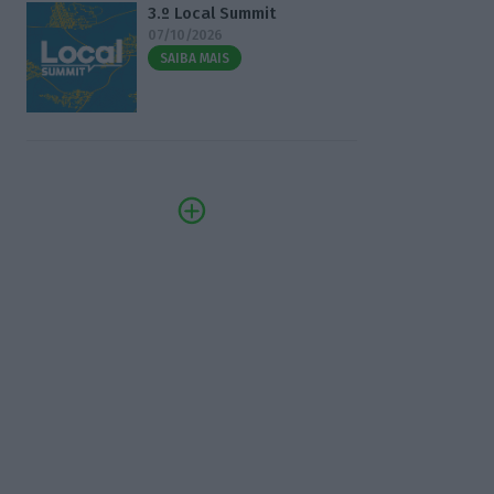
3.º Local Summit
07/10/2026
SAIBA MAIS