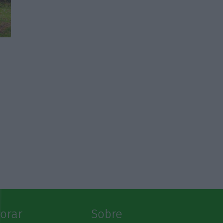
s
lorar
Sobre