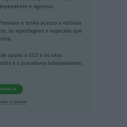
dependente e rigoroso.
Premium e tenha acesso a notícias
nta, às reportagens e especiais que
ória.
 de apoiar o ECO e os seus
artida é o jornalismo independente,
Assine já
todos os planos