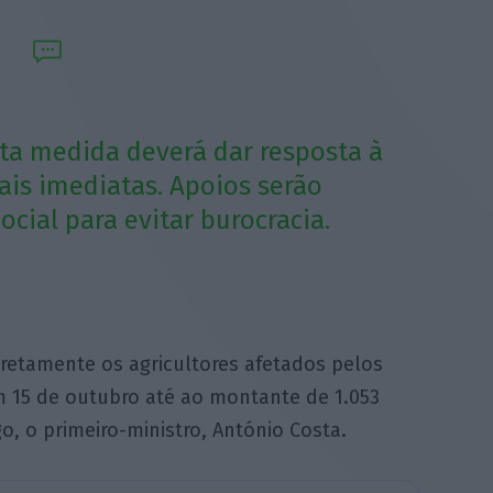
sta medida deverá dar resposta à
ais imediatas. Apoios serão
cial para evitar burocracia.
iretamente os agricultores afetados pelos
 15 de outubro até ao montante de 1.053
, o primeiro-ministro, António Costa.