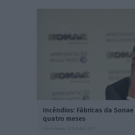
Incêndios: Fábricas da Sonae
quatro meses
Flávio Nunes,
27 Outubro 2017