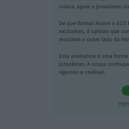
nunca, apoie o jornalismo in
De que forma? Assine o ECO 
exclusivas, à opinião que co
mostram o outro lado da hist
Esta assinatura é uma forma
jornalistas. A nossa contrap
rigoroso e credível.
Veja 