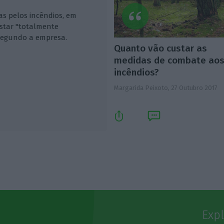
as pelos incêndios, em
estar "totalmente
 segundo a empresa.
Quanto vão custar as
medidas de combate ao
incêndios?
Margarida Peixoto,
27 Outubro 2017
Exp