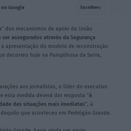
›
a no Google
Escolher
ica” dos mecanismos de apoio da União
o ser assegurados através da Segurança
e a apresentação do modelo de reconstrução
ue decorreu hoje na Pampilhosa da Serra,
rações aos jornalistas, o líder do executivo
ue esta medida deverá dar resposta
“à
idade das situações mais imediatas”
, à
daquilo que aconteceu em Pedrógão Grande.
ógão Grande, havia ainda um apoio