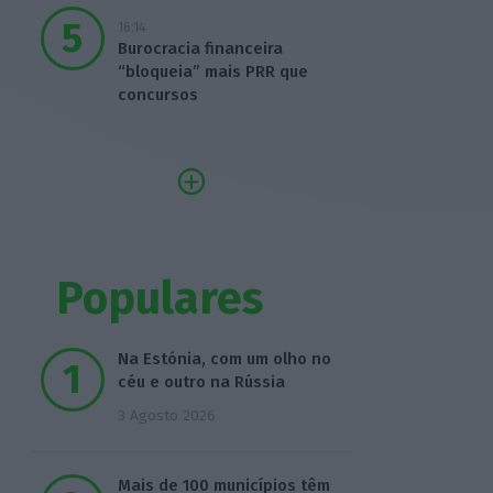
16:14
Burocracia financeira
“bloqueia” mais PRR que
concursos
Populares
Na Estónia, com um olho no
céu e outro na Rússia
3 Agosto 2026
Mais de 100 municípios têm