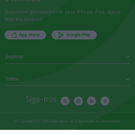
Disponível gratuitamente para iPhone, iPad, Apple
Watch e Android
App Store
Google Play
Explorar
Sobre
Siga-nos
© Copyright ECO 2026 Swipe News, SA. Todos os Direitos Reservados