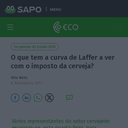
MENU
Orçamento do Estado 2018
O que tem a curva de Laffer a ver
com o imposto da cerveja?
Rita Neto
8 Novembro 2017
Vários representantes do setor cervejeiro
reuniram-se, esta quarta-feira, para