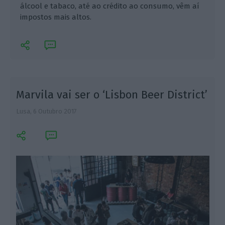
álcool e tabaco, até ao crédito ao consumo, vêm aí
impostos mais altos.
Marvila vai ser o ‘Lisbon Beer District’
Lusa,
6 Outubro 2017
E