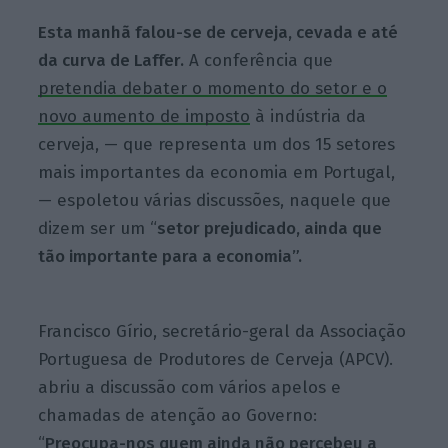
Esta manhã falou-se de cerveja, cevada e até
da curva de Laffer.
A conferência que
pretendia debater o momento do setor e o
novo aumento de imposto
à indústria da
cerveja, — que representa um dos 15 setores
mais importantes da economia em Portugal,
— espoletou várias discussões, naquele que
dizem ser um “
setor prejudicado, ainda que
tão importante para a economia”.
Francisco Gírio, secretário-geral da Associação
Portuguesa de Produtores de Cerveja (APCV).
abriu a discussão com vários apelos e
chamadas de atenção ao Governo:
“
Preocupa-nos quem ainda não percebeu a