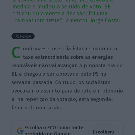
medida e mudou o sentido de voto. BE
criticou duramente a decisão: foi uma
"cambalhota triste", lamentou Jorge Costa.
C
onfirma-se: os socialistas recuaram e
a
taxa extraordinária sobre as energias
renováveis não vai avançar.
A proposta era do
BE e chegou a ser aprovada pelo PS na
semana passada. Contudo, os socialistas
avocaram o assunto para debate em plenário
e, na repetição da votação, esta segunda-
feira, voltaram atrás.
Escolha o ECO como fonte
›
Escolher
preferida no Google