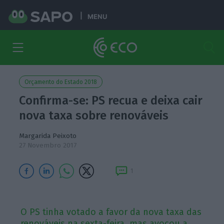
MENU
Orçamento do Estado 2018
Confirma-se: PS recua e deixa cair
nova taxa sobre renováveis
Margarida Peixoto
27 Novembro 2017
1
O PS tinha votado a favor da nova taxa das
renováveis na sexta-feira, mas avocou a