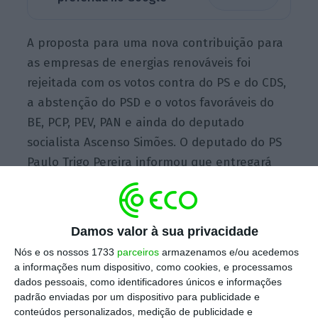
A proposta para uma nova contribuição para
as empresas de energias renováveis foi
rejeitada com os votos contra do PS e do CDS,
a abstenção do PSD e o votos favoráveis do
BE, PCP, PEV, PAN e ainda do deputado
socialista Ascenso Simões. O deputado do PS
Paulo Trigo Pereira informou que entregará
uma declaração de voto.
Damos valor à sua privacidade
Durante o período de discussão das matérias
Nós e os nossos 1733
parceiros
armazenamos e/ou acedemos
avocadas
, que antecede o encerramento da
a informações num dispositivo, como cookies, e processamos
discussão sobre o Orçamento do Estado para
dados pessoais, como identificadores únicos e informações
2018, o deputado socialista Luís Testa
padrão enviadas por um dispositivo para publicidade e
conteúdos personalizados, medição de publicidade e
sublinhou os esforços e medidas que o