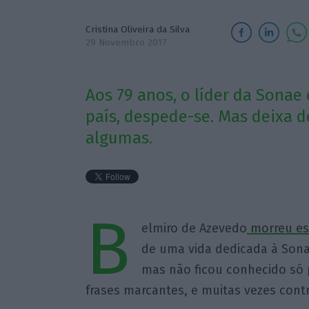
Cristina Oliveira da Silva
29 Novembro 2017
Aos 79 anos, o líder da Sona
país, despede-se. Mas deixa 
algumas.
B
elmiro de Azevedo
morreu est
de uma vida dedicada à Sona
mas não ficou conhecido só 
frases marcantes, e muitas vezes cont