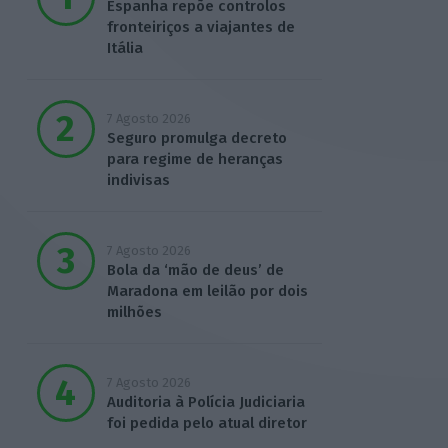
Espanha repõe controlos
fronteiriços a viajantes de
Itália
7 Agosto 2026
Seguro promulga decreto
para regime de heranças
indivisas
7 Agosto 2026
Bola da ‘mão de deus’ de
Maradona em leilão por dois
milhões
7 Agosto 2026
Auditoria à Polícia Judiciaria
foi pedida pelo atual diretor