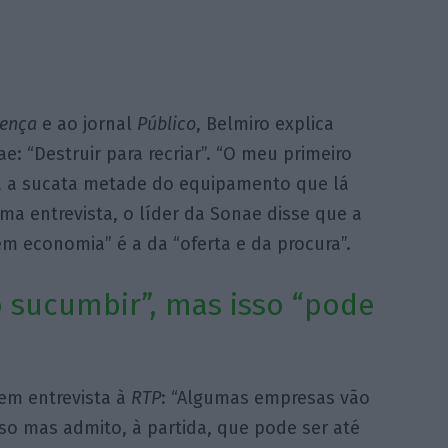
ença
e ao jornal
Público
, Belmiro explica
 “Destruir para recriar”. “O meu primeiro
a a sucata metade do equipamento que lá
ma entrevista, o líder da Sonae disse que a
em economia” é a da “oferta e da procura”.
 sucumbir”, mas isso “pode
em entrevista à
RTP
: “Algumas empresas vão
o mas admito, à partida, que pode ser até