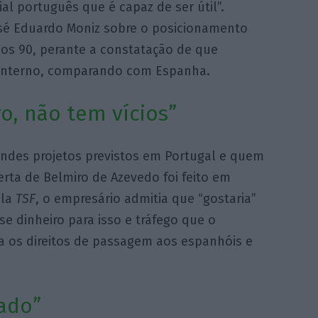
l português que é capaz de ser útil”.
sé Eduardo Moniz sobre o posicionamento
os 90, perante a constatação de que
 interno, comparando com Espanha.
, não tem vícios”
andes projetos previstos em Portugal e quem
erta de Belmiro de Azevedo foi feito em
ela
TSF
, o empresário admitia que “gostaria”
se dinheiro para isso e tráfego que o
cia os direitos de passagem aos espanhóis e
ado”