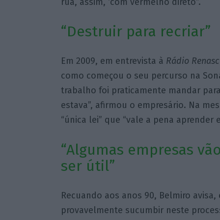
rua, assim, ‘com vermelho direto”.
“Destruir para recriar”
Em 2009, em entrevista à
Rádio Renasc
como começou o seu percurso na Sonae:
trabalho foi praticamente mandar par
estava”, afirmou o empresário. Na mes
“única lei” que “vale a pena aprender 
“Algumas empresas vão
ser útil”
Recuando aos anos 90, Belmiro avisa, 
provavelmente sucumbir neste process