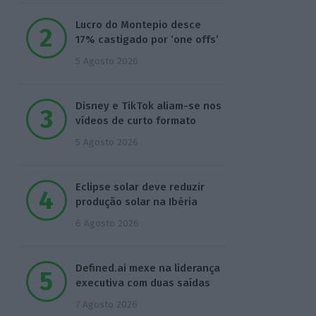
Lucro do Montepio desce
17% castigado por ‘one offs’
5 Agosto 2026
Disney e TikTok aliam-se nos
vídeos de curto formato
5 Agosto 2026
Eclipse solar deve reduzir
produção solar na Ibéria
6 Agosto 2026
Defined.ai mexe na liderança
executiva com duas saídas
7 Agosto 2026