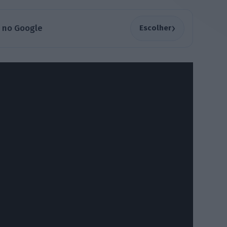
›
a no Google
Escolher