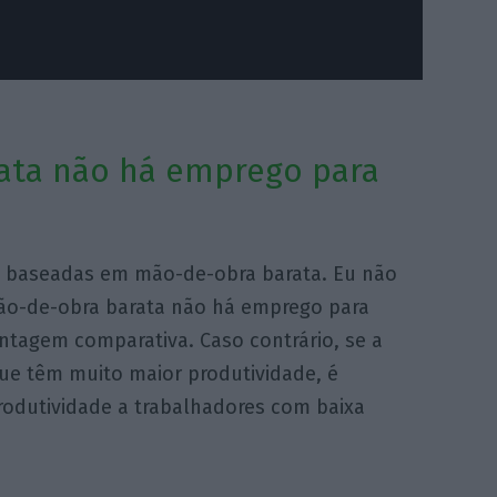
ata não há emprego para
s baseadas em mão-de-obra barata. Eu não
mão-de-obra barata não há emprego para
ntagem comparativa. Caso contrário, se a
ue têm muito maior produtividade, é
produtividade a trabalhadores com baixa