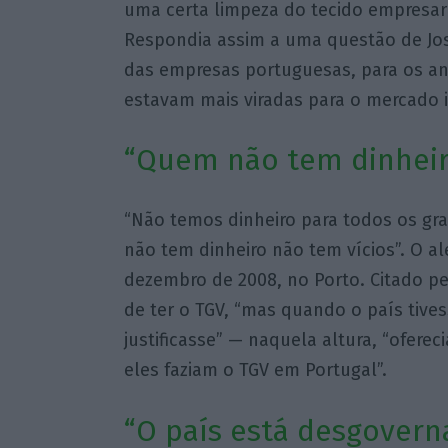
uma certa limpeza do tecido empresaria
Respondia assim a uma questão de Jo
das empresas portuguesas, para os an
estavam mais viradas para o mercado
“Quem não tem dinheiro
“Não temos dinheiro para todos os gr
não tem dinheiro não tem vícios”. O al
dezembro de 2008, no Porto. Citado p
de ter o TGV, “mas quando o país tives
justificasse” — naquela altura, “ofere
eles faziam o TGV em Portugal”.
“O país está desgovern