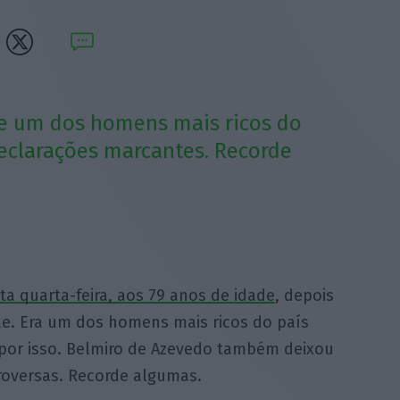
e e um dos homens mais ricos do
declarações marcantes. Recorde
a quarta-feira, aos 79 anos de idade
, depois
e. Era um dos homens mais ricos do país
por isso. Belmiro de Azevedo também deixou
roversas. Recorde algumas.