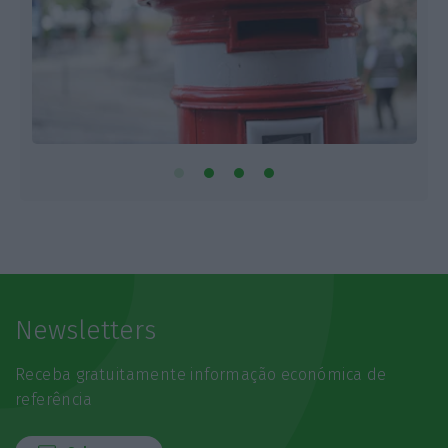
Newsletters
Receba gratuitamente informação económica de
referência