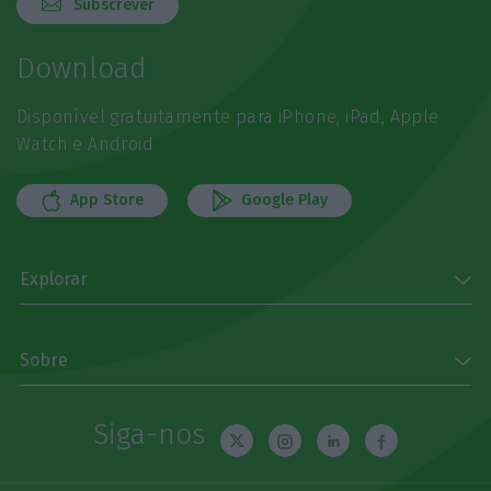
Subscrever
Download
Disponível gratuitamente para iPhone, iPad, Apple
Watch e Android
App Store
Google Play
Explorar
Sobre
Siga-nos