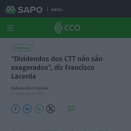
MENU
Empresas
“Dividendos dos CTT não são
exagerados”, diz Francisco
Lacerda
Rafaela Burd Relvas
21 Dezembro 2017