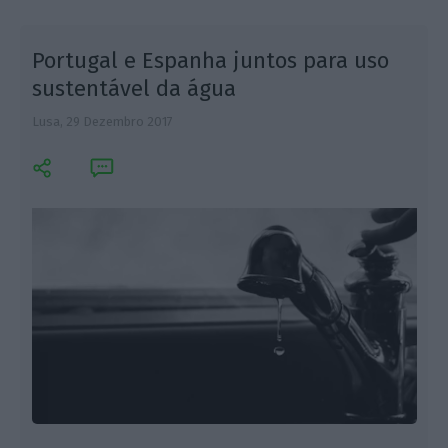
Portugal e Espanha juntos para uso
sustentável da água
Lusa,
29 Dezembro 2017
L