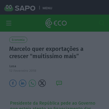
MENU
Economia
Marcelo quer exportações a
crescer “muitíssimo mais”
Lusa
12 Fevereiro 2018
Presidente da República pede ao Governo
que esteja atento ao financiamento das