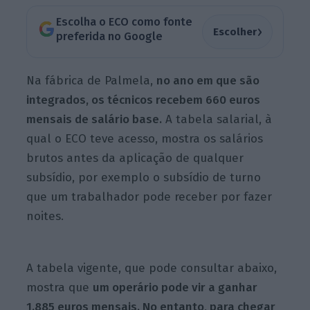
Escolha o ECO como fonte
›
Escolher
preferida no Google
Na fábrica de Palmela,
no ano em que são
integrados, os técnicos recebem 660 euros
mensais de salário base.
A tabela salarial, à
qual o ECO teve acesso, mostra os salários
brutos antes da aplicação de qualquer
subsídio, por exemplo o subsídio de turno
que um trabalhador pode receber por fazer
noites.
A tabela vigente, que pode consultar abaixo,
mostra que
um operário pode vir a ganhar
1.885 euros mensais. No entanto, para chegar