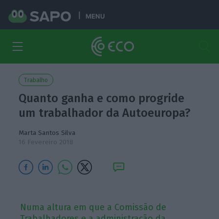
MENU
Trabalho
Quanto ganha e como progride
um trabalhador da Autoeuropa?
Marta Santos Silva
16 Fevereiro 2018
Numa altura em que a Comissão de
Trabalhadores e a administração da