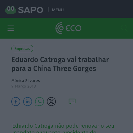
MENU
Empresas
Eduardo Catroga vai trabalhar
para a China Three Gorges
Mónica Silvares
9 Março 2018
Eduardo Catroga não pode renovar o seu
mandato enquanto presidente do