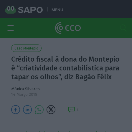
MENU
Caso Montepio
Crédito fiscal à dona do Montepio
é “criatividade contabilística para
tapar os olhos”, diz Bagão Félix
Mónica Silvares
14 Março 2018
3