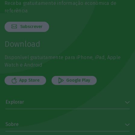
Receba gratuitamente informação económica de
referência
Subscrever
Download
Disponível gratuitamente para iPhone, iPad, Apple
Watch e Android
App Store
Google Play
Explorar
Sobre