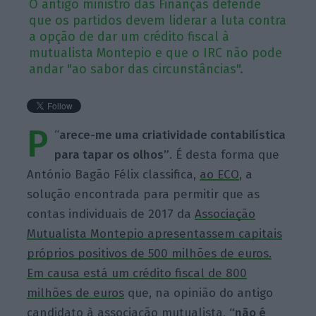
O antigo ministro das Finanças defende
que os partidos devem liderar a luta contra
a opção de dar um crédito fiscal à
mutualista Montepio e que o IRC não pode
andar "ao sabor das circunstâncias".
P
“
arece-me uma criatividade contabilística
para tapar os olhos”
. É desta forma que
António Bagão Félix classifica,
ao ECO
, a
solução encontrada para permitir que as
contas individuais de 2017 da
Associação
Mutualista Montepio apresentassem capitais
próprios positivos de 500 milhões de euros.
Em causa está um crédito fiscal de 800
milhões de euros
que, na opinião do antigo
candidato à associação mutualista,
“não é