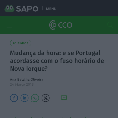
MENU
Atualidade
Mudança da hora: e se Portugal
acordasse com o fuso horário de
Nova Iorque?
Ana Batalha Oliveira
24 Março 2018