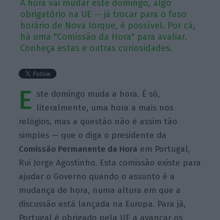
A hora vai mudar este domingo, algo
obrigatório na UE -- já trocar para o fuso
horário de Nova Iorque, é possível. Por cá,
há uma "Comissão da Hora" para avaliar.
Conheça estas e outras curiosidades.
E
ste domingo muda a hora. É só,
literalmente, uma hora a mais nos
relógios, mas a questão não é assim tão
simples — que o diga o presidente da
Comissão Permanente da Hora
em Portugal,
Rui Jorge Agostinho. Esta comissão existe para
ajudar o Governo quando o assunto é a
mudança de hora, numa altura em que a
discussão está lançada na Europa. Para já,
Portugal é obrigado pela UE a avançar os