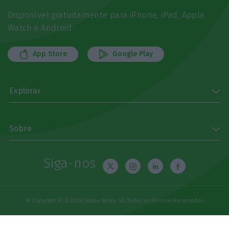
Disponível gratuitamente para iPhone, iPad, Apple
Watch e Android
App Store
Google Play
Explorar
Sobre
Siga-nos
© Copyright ECO 2026 Swipe News, SA. Todos os Direitos Reservados