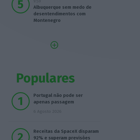
9:59
Albuquerque sem medo de
desentendimentos com
Montenegro
Populares
Portugal não pode ser
apenas passagem
6 Agosto 2026
Receitas da SpaceX disparam
92% e superam previsões