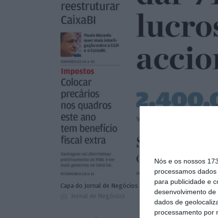
Nós e os nossos 17
processamos dados p
para publicidade e 
Capa do Jornal de Negócios de 4 de abril de 2018.
desenvolvimento de 
Jornal de Negócios
dados de geolocaliza
processamento por n