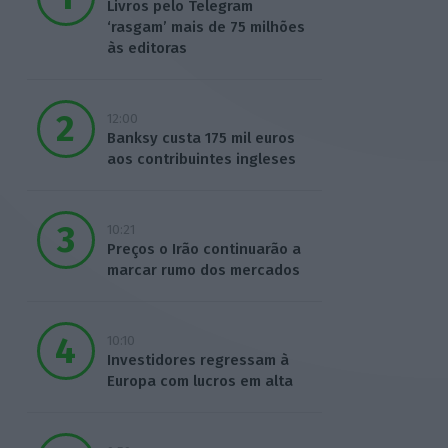
Livros pelo Telegram
‘rasgam’ mais de 75 milhões
às editoras
12:00
Banksy custa 175 mil euros
aos contribuintes ingleses
10:21
Preços o Irão continuarão a
marcar rumo dos mercados
10:10
Investidores regressam à
Europa com lucros em alta