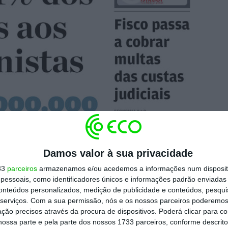
Damos valor à sua privacidade
33
parceiros
armazenamos e/ou acedemos a informações num dispositi
essoais, como identificadores únicos e informações padrão enviadas 
conteúdos personalizados, medição de publicidade e conteúdos, pesqui
serviços.
Com a sua permissão, nós e os nossos parceiros poderemos 
ção precisos através da procura de dispositivos. Poderá clicar para co
ossa parte e pela parte dos nossos 1733 parceiros, conforme descrit