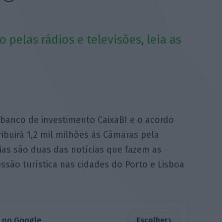
 pelas rádios e televisões, leia as
 banco de investimento CaixaBI e o acordo
ibuirá 1,2 mil milhões às Câmaras pela
ias são duas das notícias que fazem as
ssão turística nas cidades do Porto e Lisboa
›
a no Google
Escolher