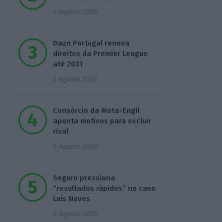
4 Agosto 2026
Dazn Portugal renova
direitos da Premier League
até 2031
5 Agosto 2026
Consórcio da Mota-Engil
aponta motivos para excluir
rival
6 Agosto 2026
Seguro pressiona
“resultados rápidos” no caso
Luís Neves
6 Agosto 2026