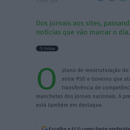
4 Abril 2018
Dos jornais aos sites, passando
notícias que vão marcar o dia.
O
plano de reestruturação do
entre PSD e Governo que atr
transferência de competênc
manchetes dos jornais nacionais. A pre
está também em destaque.
Escolha o ECO como fonte preferid