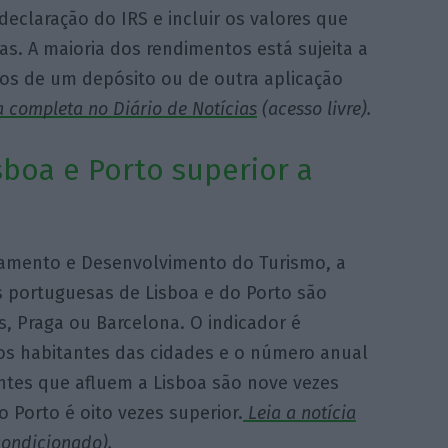
eclaração do IRS e incluir os valores que
. A maioria dos rendimentos está sujeita a
ros de um depósito ou de outra aplicação
a completa no Diário de Notícias
(acesso livre).
sboa e Porto superior a
eamento e Desenvolvimento do Turismo, a
es portuguesas de Lisboa e do Porto são
, Praga ou Barcelona. O indicador é
os habitantes das cidades e o número anual
tantes que afluem a Lisboa são nove vezes
 Porto é oito vezes superior.
Leia a notícia
ondicionado).