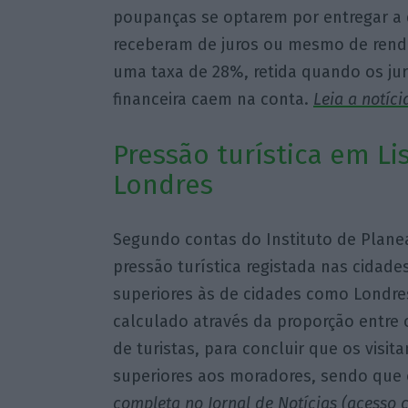
poupanças se optarem por entregar a d
receberam de juros ou mesmo de rendas
uma taxa de 28%, retida quando os ju
financeira caem na conta.
Leia a notíci
Pressão turística em Li
Londres
Segundo contas do Instituto de Plan
pressão turística registada nas cidad
superiores às de cidades como Londres
calculado através da proporção entre 
de turistas, para concluir que os visi
superiores aos moradores, sendo que o
completa no Jornal de Notícias
(acesso c