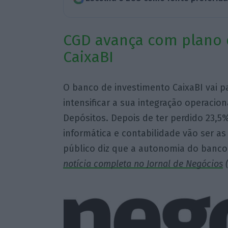
CGD avança com plano 
CaixaBI
O banco de investimento CaixaBI vai p
intensificar a sua integração operacio
Depósitos. Depois de ter perdido 23,5%
informática e contabilidade vão ser as
público diz que a autonomia do banco
notícia completa no Jornal de Negócios
(