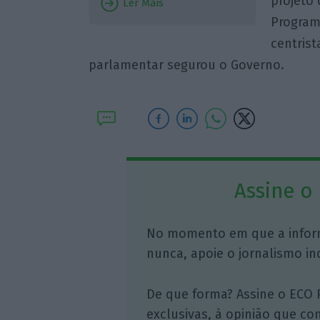
projeto 
Ler Mais
Program
centris
parlamentar segurou o Governo.
Assine o
No momento em que a infor
nunca, apoie o jornalismo in
De que forma? Assine o ECO 
exclusivas, à opinião que co