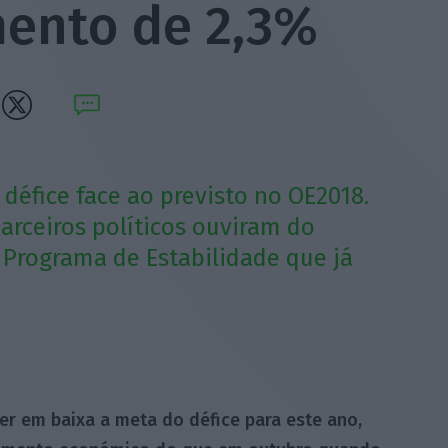
mento de 2,3%
éfice face ao previsto no OE2018.
arceiros políticos ouviram do
 Programa de Estabilidade que já
er em baixa a meta do défice para este ano,