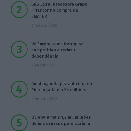
SRS Legal assessora Grupo
Finançor na compra da
EMATER
3 Agosto 2026
IA: Europa quer tornar-se
competitiva e reduzir
dependência
4 Agosto 2026
Ampliação da pista da ilha do
Pico orçada em 24 milhões
4 Agosto 2026
UE envia mais 1,4 mil milhões
de juros russos para Ucrânia