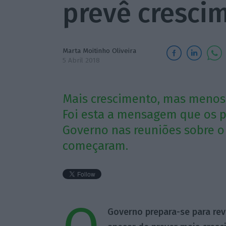
prevê cresci
Marta Moitinho Oliveira
5 Abril 2018
Mais crescimento, mas menos d
Foi esta a mensagem que os p
Governo nas reuniões sobre o
começaram.
Governo prepara-se para rev