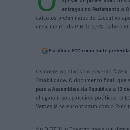
O
apesar de prever mais cre
entregou no Parlamento o O
cálculos preliminares do Executivo a
crescimento do PIB de 2,3%, sabe o EC
Escolha o ECO como fonte preferid
Os novos objetivos do Governo fazem 
Estabilidade. O documento final, que 
para a Assembleia da República a 13 de 
chegaram aos parceiros políticos. O 
Verdes já se encontraram com o Execut
No OE2018, o Governo prevê um défice