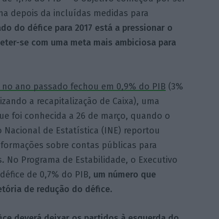
a depois da incluídas medidas para
ado do défice para 2017 está a pressionar o
eter-se com uma meta mais ambiciosa para
e no ano passado fechou em 0,9% do PIB
(3%
izando a recapitalização de Caixa), uma
ue foi conhecida a 26 de março, quando o
o Nacional de Estatística (INE) reportou
nformações sobre contas públicas para
. No Programa de Estabilidade, o Executivo
défice de 0,7% do PIB,
um número que
etória de redução do défice
.
fice deverá deixar os partidos à esquerda do