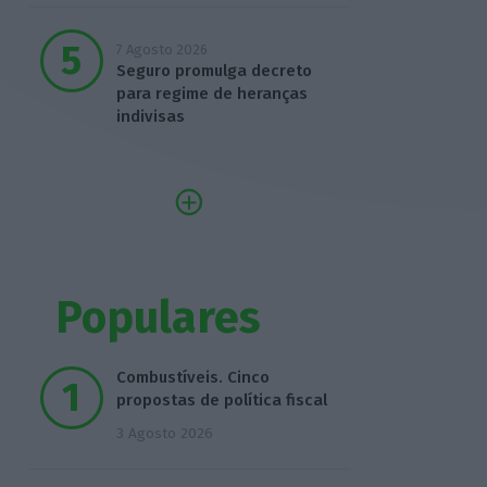
7 Agosto 2026
Seguro promulga decreto
para regime de heranças
indivisas
Populares
Combustíveis. Cinco
propostas de política fiscal
3 Agosto 2026