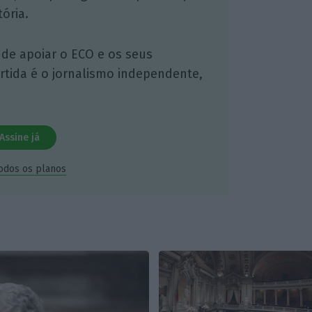
ória.
 de apoiar o ECO e os seus
artida é o jornalismo independente,
Assine já
todos os planos