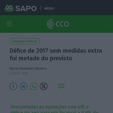
MENU
Finanças Públicas
Défice de 2017 sem medidas extra
foi metade do previsto
Marta Moitinho Oliveira
2 Abril 2018
Descontadas as operações one-off, o
défice do ano passado foi igual a 0,9% do