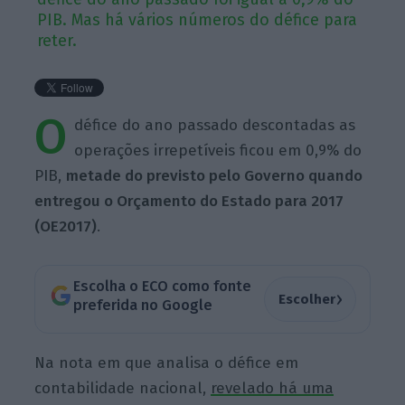
PIB. Mas há vários números do défice para
reter.
O
défice do ano passado descontadas as
operações irrepetíveis ficou em 0,9% do
PIB,
metade do previsto pelo Governo quando
entregou o Orçamento do Estado para 2017
(OE2017)
.
Escolha o ECO como fonte
›
Escolher
preferida no Google
Na nota em que analisa o défice em
contabilidade nacional,
revelado há uma