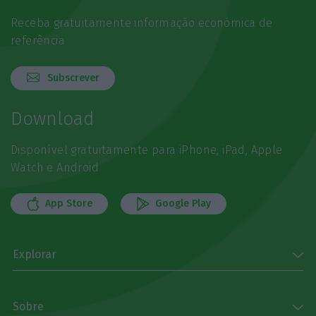
Receba gratuitamente informação económica de
referência
Subscrever
Download
Disponível gratuitamente para iPhone, iPad, Apple
Watch e Android
App Store
Google Play
Explorar
Sobre