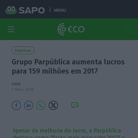
MENU
Empresas
Grupo Parpública aumenta lucros
para 159 milhões em 2017
Lusa
1 Maio 2018
Apesar da melhoria do lucro, a Parpública
destaca como "facto mais marcante 2017" a