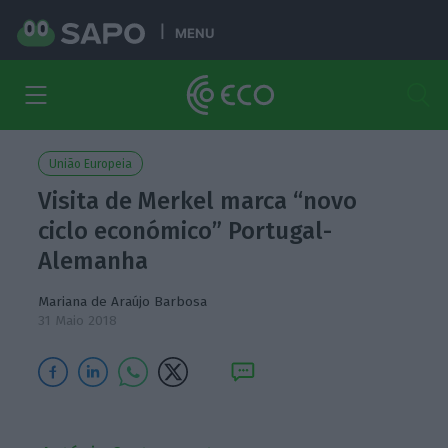
MENU
União Europeia
Visita de Merkel marca “novo
ciclo económico” Portugal-
Alemanha
Mariana de Araújo Barbosa
31 Maio 2018