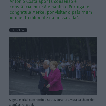
António Costa aponta consenso e
constância entre Alemanha e Portugal e
congratula Merkel por visitar o país "num
momento diferente da nossa vida".
Angela Merkel com António Costa, durante a vista da chanceler
alemã a Portugal.