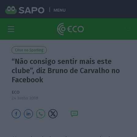
MENU
Crise no Sporting
“Não consigo sentir mais este
clube”, diz Bruno de Carvalho no
Facebook
ECO
24 Junho 2018