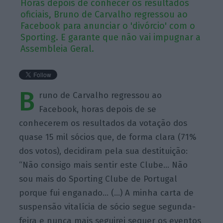
Horas depois de conhecer os resultados
oficiais, Bruno de Carvalho regressou ao
Facebook para anunciar o 'divórcio' com o
Sporting. E garante que não vai impugnar a
Assembleia Geral.
B
runo de Carvalho regressou ao
Facebook, horas depois de se
conhecerem os resultados da votação dos
quase 15 mil sócios que, de forma clara (71%
dos votos), decidiram pela sua destituição:
“Não consigo mais sentir este Clube… Não
sou mais do Sporting Clube de Portugal
porque fui enganado… (…) A minha carta de
suspensão vitalícia de sócio segue segunda-
feira e nunca mais seguirei sequer os eventos