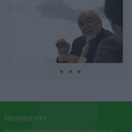
Newsletters
Receba gratuitamente informação económica de