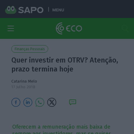
MENU
Finanças Pessoais
Quer investir em OTRV? Atenção,
prazo termina hoje
Catarina Melo
17 Julho 2018
Oferecem a remuneração mais baixa de
sempre aos investidores, mas se quiser