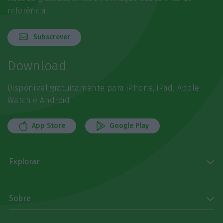
referência
Subscrever
Download
Disponível gratuitamente para iPhone, iPad, Apple
Watch e Android
App Store
Google Play
Explorar
Sobre