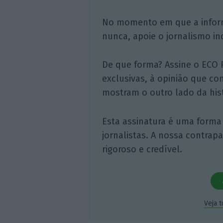
No momento em que a infor
nunca, apoie o jornalismo in
De que forma? Assine o ECO 
exclusivas, à opinião que co
mostram o outro lado da hist
Esta assinatura é uma forma
jornalistas. A nossa contrap
rigoroso e credível.
Veja 