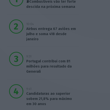
⛽Combustíveis vão ter forte
descida na próxima semana
10:04
Airbus entrega 67 aviões em
julho e soma 418 desde
janeiro
9:51
Portugal contribui com 81
milhões para resultado da
Generali
9:41
Candidaturas ao superior
sobem 21,8% para máximo
em 30 anos