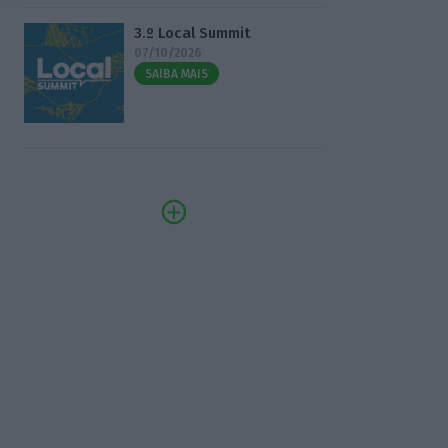
3.º Local Summit
07/10/2026
SAIBA MAIS