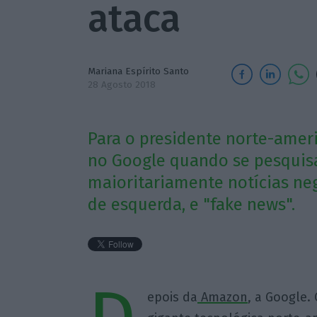
ataca
Mariana Espírito Santo
28 Agosto 2018
Para o presidente norte-amer
no Google quando se pesquis
maioritariamente notícias ne
de esquerda, e "fake news".
epois da
Amazon
, a Google.