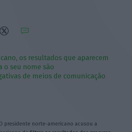
icano, os resultados que aparecem
a o seu nome são
gativas de meios de comunicação
 O presidente norte-americano acusou a