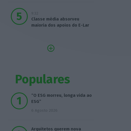
9:32
Classe média absorveu
maioria dos apoios do E-Lar
Populares
“O ESG morreu, longa vida ao
ESG”
6 Agosto 2026
Arquitetos querem nova