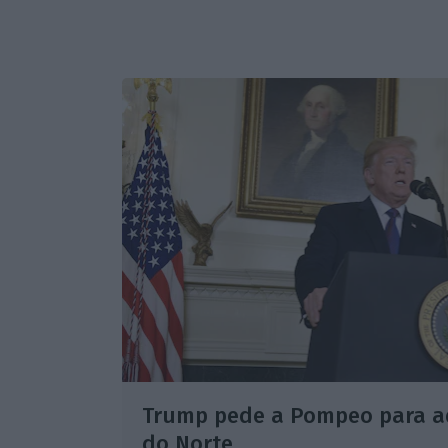
Trump pede a Pompeo para adi
do Norte