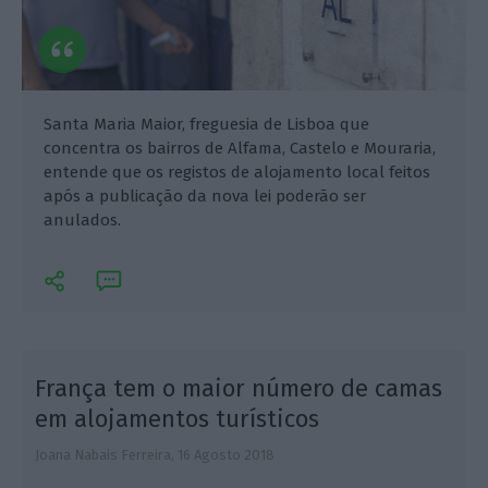
Santa Maria Maior, freguesia de Lisboa que
concentra os bairros de Alfama, Castelo e Mouraria,
entende que os registos de alojamento local feitos
após a publicação da nova lei poderão ser
anulados.
França tem o maior número de camas
em alojamentos turísticos
Joana Nabais Ferreira,
16 Agosto 2018
R