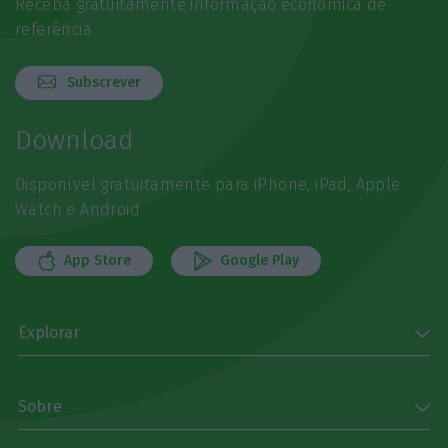
Receba gratuitamente informação económica de
referência
Subscrever
Download
Disponível gratuitamente para iPhone, iPad, Apple
Watch e Android
App Store
Google Play
Explorar
Sobre