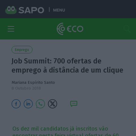
MENU
Emprego
Job Summit: 700 ofertas de
emprego à distância de um clique
Mariana Espírito Santo
8 Outubro 2018
Os dez mil candidatos já inscritos vão
encontrar nesta feira virtual ofertas de 60