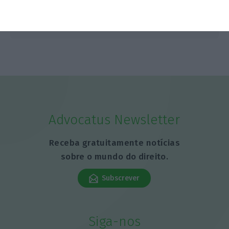
Advocatus Newsletter
Receba gratuitamente notícias
sobre o mundo do direito.
Subscrever
Siga-nos