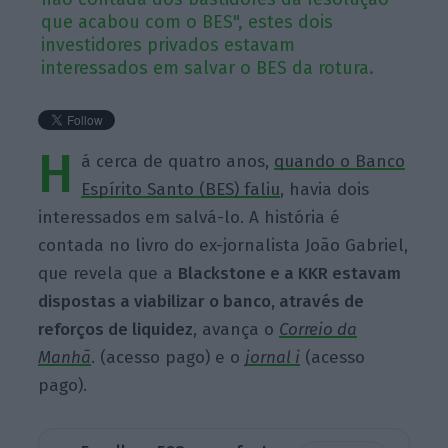
que acabou com o BES", estes dois
investidores privados estavam
interessados em salvar o BES da rotura.
H
á cerca de quatro anos,
quando o Banco
Espírito Santo (BES) faliu
, havia dois
interessados em salvá-lo. A história é
contada no livro do ex-jornalista João Gabriel,
que revela que a
Blackstone e a KKR estavam
dispostas a viabilizar o banco, através de
reforços de liquidez
, avança o
Correio da
Manhã
. (acesso pago) e o
jornal i
(acesso
pago).