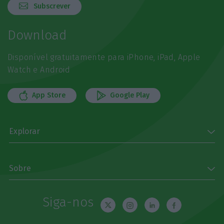
Subscrever
Download
Disponível gratuitamente para iPhone, iPad, Apple
Watch e Android
App Store
Google Play
Explorar
Sobre
Siga-nos