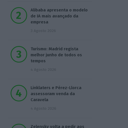
Alibaba apresenta o modelo
de IA mais avançado da
empresa
3 Agosto 2026
Turismo: Madrid regista
melhor junho de todos os
tempos
4 Agosto 2026
Linklaters e Pérez-Llorca
assessoram venda da
Caravela
4 Agosto 2026
Zelensky volta a pedir aos