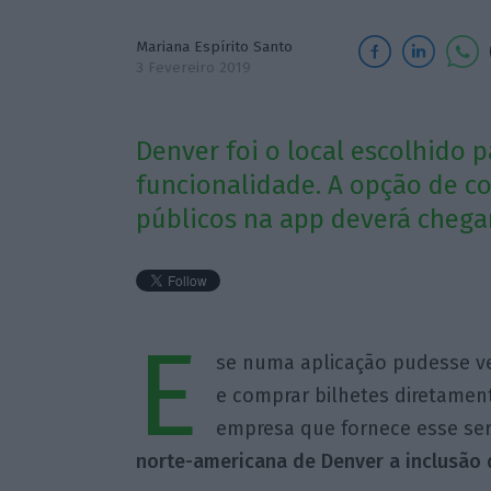
Mariana Espírito Santo
3 Fevereiro 2019
Denver foi o local escolhido 
funcionalidade. A opção de co
públicos na app deverá chega
E
se numa aplicação pudesse ve
e comprar bilhetes diretament
empresa que fornece esse ser
norte-americana de Denver a inclusão 