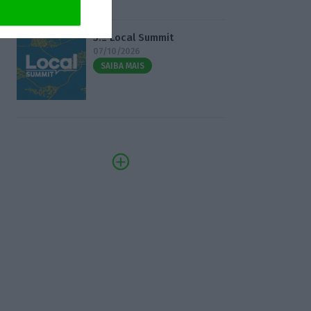
3.º Local Summit
07/10/2026
SAIBA MAIS