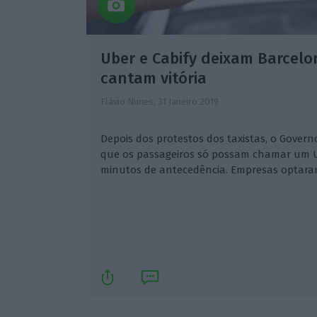
Uber e Cabify deixam Barcelon
cantam vitória
Flávio Nunes,
31 Janeiro 2019
Depois dos protestos dos taxistas, o Gover
que os passageiros só possam chamar um U
minutos de antecedência. Empresas optaram