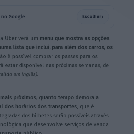
›
a no Google
Escolher
a Uber verá um
menu que mostra as opções
uma lista que incluí, para além dos carros, os
não é possível comprar os passes para os
rá estar disponível nas próximas semanas, de
teúdo em inglês)
.
s mais próximos, quanto tempo demora a
l dos horários dos transportes
, que é
tegradas dos bilhetes serão possíveis através
nológica que desenvolve serviços de venda
ansporte público
.