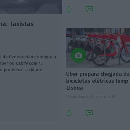
a. Taxistas
no da Generalidade obrigou a
ber ou Cabify com 15
 por deixar a cidade.
Uber prepara chegada da
bicicletas elétricas Jump
Lisboa
Flávio Nunes,
10 Janeiro 2019