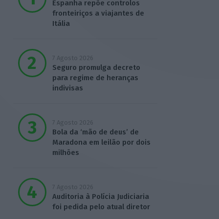
Espanha repõe controlos
fronteiriços a viajantes de
Itália
7 Agosto 2026
Seguro promulga decreto
para regime de heranças
indivisas
7 Agosto 2026
Bola da ‘mão de deus’ de
Maradona em leilão por dois
milhões
7 Agosto 2026
Auditoria à Polícia Judiciaria
foi pedida pelo atual diretor