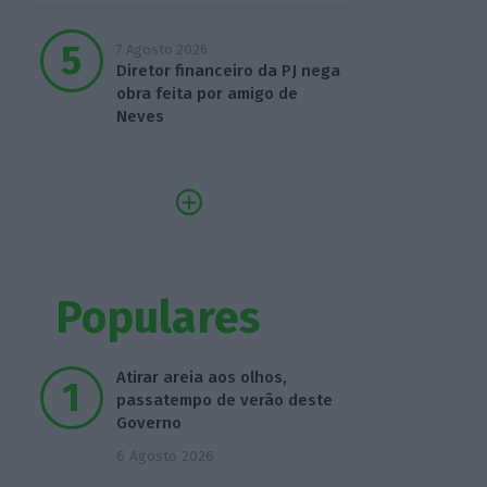
7 Agosto 2026
Diretor financeiro da PJ nega
obra feita por amigo de
Neves
Populares
Atirar areia aos olhos,
passatempo de verão deste
Governo
6 Agosto 2026