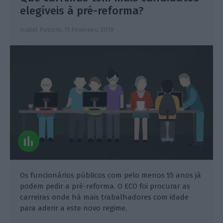
elegíveis à pré-reforma?
Isabel Patrício,
11 Fevereiro 2019
Os funcionários públicos com pelo menos 55 anos já
podem pedir a pré-reforma. O ECO foi procurar as
carreiras onde há mais trabalhadores com idade
para aderir a este novo regime.