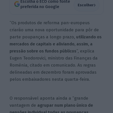
Escolha o ECO como fonte
›
Escolher
preferida no Google
“Os produtos de reforma pan-europeus
criarão uma nova oportunidade para pôr de
parte poupanças a longo prazo,
utilizando os
mercados de capitais e aliviando, assim, a
pressão sobre os fundos públicos
“, explica
Eugen Teodorovici
, ministro das Finanças da
Roménia, citado em comunicado. As regras
delineadas em dezembro foram aprovadas
pelos embaixadores nesta quarta-feira.
O responsável aponta ainda a “
grande
vantagem de
agrupar num plano único de
pensões individual todas as poupanças
,