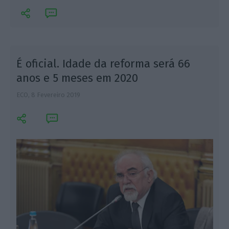
É oficial. Idade da reforma será 66
anos e 5 meses em 2020
ECO,
8 Fevereiro 2019
M