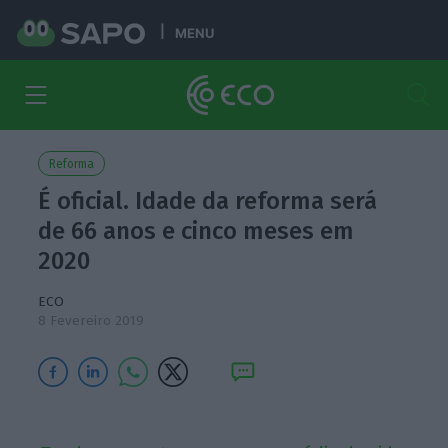
MENU
Reforma
É oficial. Idade da reforma será
de 66 anos e cinco meses em
2020
ECO
8 Fevereiro 2019