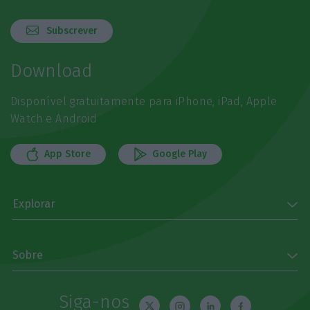
Subscrever
Download
Disponível gratuitamente para iPhone, iPad, Apple
Watch e Android
App Store
Google Play
Explorar
Sobre
Siga-nos