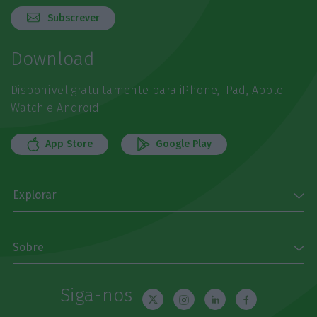
Subscrever
Download
Disponível gratuitamente para iPhone, iPad, Apple
Watch e Android
App Store
Google Play
Explorar
Sobre
Siga-nos