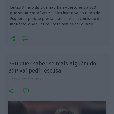
Leitão Amaro diz que não há ex-gestores da CGD
que sejam "intocáveis". Critica iniciativa do Bloco de
Esquerda porque presta mau serviço à comissão de
inquérito, onde Carlos Costa tem de ser ouvido.
PSD quer saber se mais alguém do
BdP vai pedir escusa
Lusa,
8 Fevereiro 2019
L