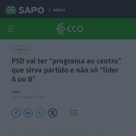
MENU
Política
PSD vai ter “programa ao centro”
que sirva partido e não só “líder
A ou B”
Lusa
13 Fevereiro 2019