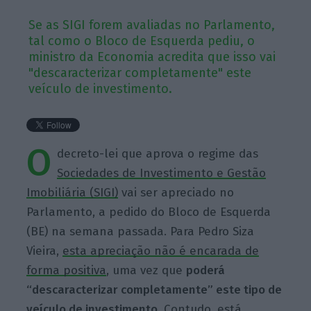
Se as SIGI forem avaliadas no Parlamento,
tal como o Bloco de Esquerda pediu, o
ministro da Economia acredita que isso vai
"descaracterizar completamente" este
veículo de investimento.
O
decreto-lei que aprova o regime das
Sociedades de Investimento e Gestão
Imobiliária (SIGI)
vai ser apreciado no
Parlamento, a pedido do Bloco de Esquerda
(BE) na semana passada. Para Pedro Siza
Vieira,
esta apreciação não é encarada de
forma positiva
, uma vez que
poderá
“descaracterizar completamente” este tipo de
veículo de investimento
. Contudo, está