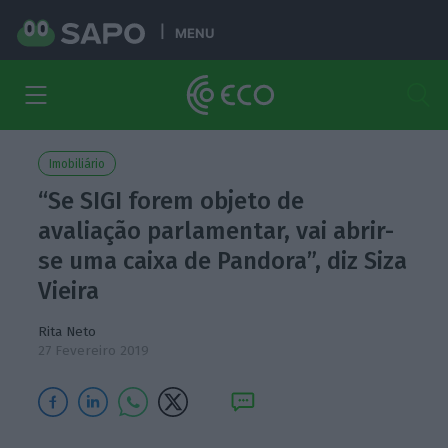
MENU
Imobiliário
“Se SIGI forem objeto de
avaliação parlamentar, vai abrir-
se uma caixa de Pandora”, diz Siza
Vieira
Rita Neto
27 Fevereiro 2019