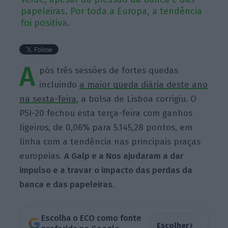
papeleiras. Por toda a Europa, a tendência
foi positiva.
A
pós três sessões de fortes quedas
incluindo
a maior queda diária deste ano
na sexta-feira
, a bolsa de Lisboa corrigiu. O
PSI-20 fechou esta terça-feira com ganhos
ligeiros, de 0,06% para 5.145,28 pontos, em
linha com a tendência nas principais praças
europeias.
A Galp e a Nos ajudaram a dar
impulso e a travar o impacto das perdas da
banca e das papeleiras
.
Escolha o ECO como fonte
›
Escolher