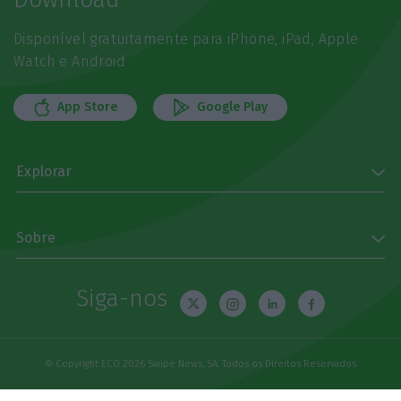
Disponível gratuitamente para iPhone, iPad, Apple
Watch e Android
App Store
Google Play
Explorar
Sobre
Siga-nos
© Copyright ECO 2026 Swipe News, SA. Todos os Direitos Reservados