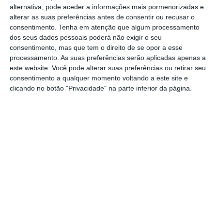
alternativa, pode aceder a informações mais pormenorizadas e
Deste modo, se detetar alguma discrepância
alterar as suas preferências antes de consentir ou recusar o
consentimento.
Tenha em atenção que algum processamento
nas despesas referentes a 2018 e às
dos seus dados pessoais poderá não exigir o seu
deduções correspondentes,
deverá reclamar,
consentimento, mas que tem o direito de se opor a esse
no caso dos encargos referidos.
Poderá fazê-
processamento. As suas preferências serão aplicadas apenas a
este website. Você pode alterar suas preferências ou retirar seu
lo ao selecionar a opção de “contencioso
consentimento a qualquer momento voltando a este site e
administrativo”.
clicando no botão "Privacidade" na parte inferior da página.
No caso das restantes despesas (saúde,
formação, educação, imóveis e lares),
a
correção terá de ser feito através do
preenchimento do quadro 6C do Anexo H.
Nesse último caso, é necessário preencher
todas as despesas de todos os elementos do
agregado, uma vez que estes passam a ser os
valores considerados pelo Fisco para o IRS.