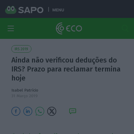
MENU
IRS 2019
Ainda não verificou deduções do
IRS? Prazo para reclamar termina
hoje
Isabel Patrício
31 Março 2019