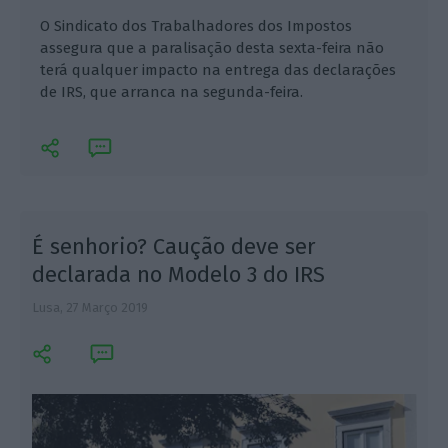
O Sindicato dos Trabalhadores dos Impostos
assegura que a paralisação desta sexta-feira não
terá qualquer impacto na entrega das declarações
de IRS, que arranca na segunda-feira.
É senhorio? Caução deve ser
declarada no Modelo 3 do IRS
Lusa,
27 Março 2019
E