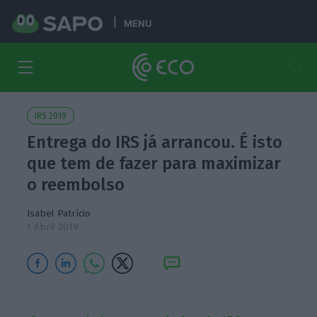
MENU
IRS 2019
Entrega do IRS já arrancou. É isto
que tem de fazer para maximizar
o reembolso
Isabel Patrício
1 Abril 2019