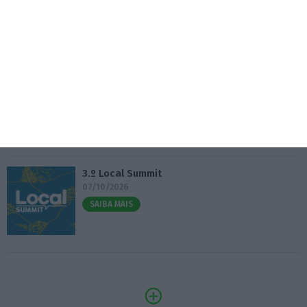
Eventos
Fábrica 2030 – 10.º Aniversário
14/10/2026
SAIBA MAIS
3.º Local Summit
07/10/2026
SAIBA MAIS