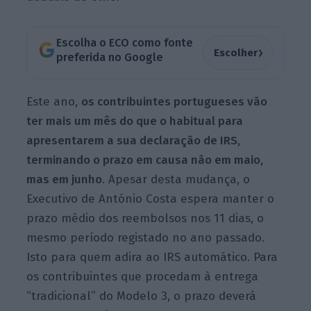
Escolha o ECO como fonte
›
Escolher
preferida no Google
Este ano,
os contribuintes portugueses vão
ter mais um mês do que o habitual para
apresentarem a sua declaração de IRS,
terminando o prazo em causa não em maio,
mas em junho
. Apesar desta mudança, o
Executivo de António Costa espera manter o
prazo médio dos reembolsos nos 11 dias, o
mesmo período registado no ano passado.
Isto para quem adira ao IRS automático. Para
os contribuintes que procedam à entrega
“tradicional” do Modelo 3, o prazo deverá