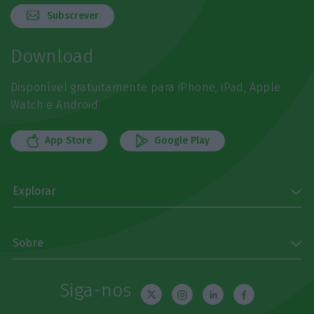
Subscrever
Download
Disponível gratuitamente para iPhone, iPad, Apple
Watch e Android
App Store
Google Play
Explorar
Sobre
Siga-nos