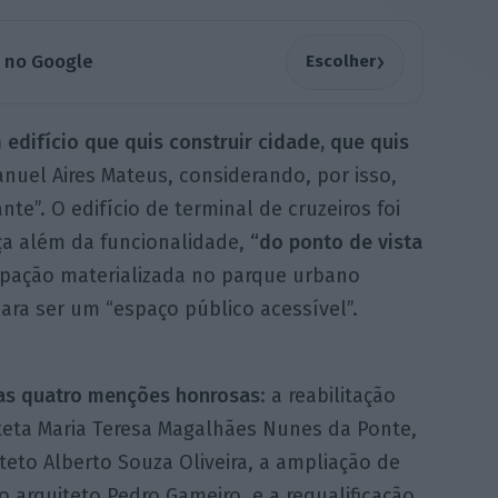
›
a no Google
Escolher
 edifício que quis construir cidade, que quis
nuel Aires Mateus, considerando, por isso,
te”. O edifício de terminal de cruzeiros foi
ça além da funcionalidade,
“do ponto de vista
pação materializada no parque urbano
ara ser um “espaço público acessível”.
das quatro menções honrosas
: a reabilitação
iteta Maria Teresa Magalhães Nunes da Ponte,
iteto Alberto Souza Oliveira, a ampliação de
 arquiteto Pedro Gameiro, e a requalificação