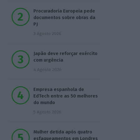
Procuradoria Europeia pede
documentos sobre obras da
PJ
3 Agosto 2026
Japão deve reforçar exército
com urgência
4 Agosto 2026
Empresa espanhola de
EdTech entre as 50 melhores
do mundo
5 Agosto 2026
Mulher detida após quatro
esfaqueamentos em Londres