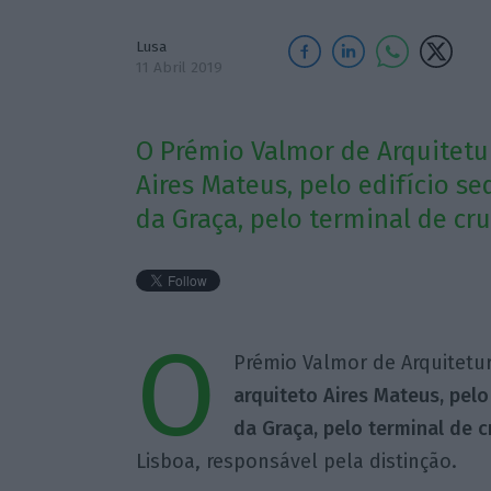
Lusa
11 Abril 2019
O Prémio Valmor de Arquitetur
Aires Mateus, pelo edifício se
da Graça, pelo terminal de cru
O
Prémio Valmor de Arquitetura
arquiteto Aires Mateus, pelo
da Graça, pelo terminal de c
Lisboa, responsável pela distinção.