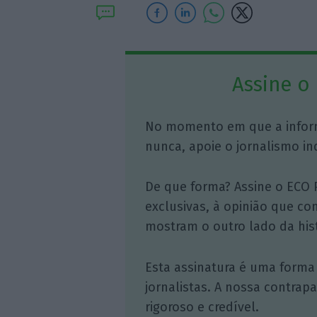
Assine o
No momento em que a infor
nunca, apoie o jornalismo in
De que forma? Assine o ECO 
exclusivas, à opinião que co
mostram o outro lado da hist
Esta assinatura é uma forma
jornalistas. A nossa contrap
rigoroso e credível.