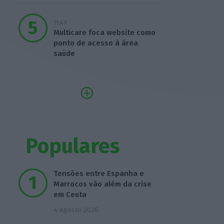
11:49
Multicare foca website como
ponto de acesso à área
saúde
Populares
Tensões entre Espanha e
Marrocos vão além da crise
em Ceuta
4 Agosto 2026