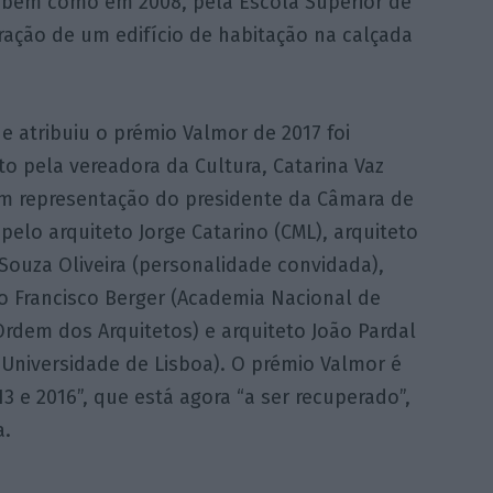
 bem como em 2008, pela Escola Superior de
ração de um edifício de habitação na calçada
ue atribuiu o prémio Valmor de 2017 foi
o pela vereadora da Cultura, Catarina Vaz
em representação do presidente da Câmara de
 pelo arquiteto Jorge Catarino (CML), arquiteto
Souza Oliveira (personalidade convidada),
o Francisco Berger (Academia Nacional de
Ordem dos Arquitetos) e arquiteto João Pardal
 Universidade de Lisboa). O prémio Valmor é
 e 2016”, que está agora “a ser recuperado”,
a.