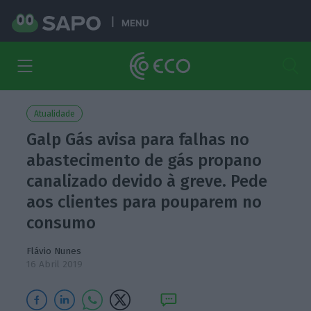
MENU
Atualidade
Galp Gás avisa para falhas no
abastecimento de gás propano
canalizado devido à greve. Pede
aos clientes para pouparem no
consumo
Flávio Nunes
16 Abril 2019