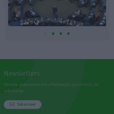
Newsletters
Receba gratuitamente informação económica de
referência
Subscrever