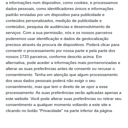
empresa pede aos clientes que poupem no
a informações num dispositivo, como cookies, e processamos
dados pessoais, como identificadores únicos e informações
consumo de gás, para abrandar o
padrão enviadas por um dispositivo para publicidade e
esvaziamento das reservas.
“Recomendamos
conteúdos personalizados, medição de publicidade e
que adote, com a maior brevidade, medidas
conteúdos, pesquisa de audiências e desenvolvimento de
serviços.
Com a sua permissão, nós e os nossos parceiros
mitigadores de consumos de gás, por forma a
poderemos usar identificação e dados de geolocalização
aumentar a autonomia do parque de
precisos através da procura de dispositivos. Poderá clicar para
abastecimento da urbanização”
, indica a
consentir o processamento por nossa parte e pela parte dos
nossos 1733 parceiros, conforme descrito acima. Em
companhia.
alternativa, pode aceder a informações mais pormenorizadas e
alterar as suas preferências antes de consentir ou recusar o
Este gás derivado do petróleo (GPL) serve de
consentimento.
Tenha em atenção que algum processamento
dos seus dados pessoais poderá não exigir o seu
abastecimento a várias urbanizações e não
consentimento, mas que tem o direito de se opor a esse
está relacionado com o gás natural fornecido
processamento. As suas preferências serão aplicadas apenas a
em grandes centros urbanos
, como Lisboa. O
este website. Você pode alterar suas preferências ou retirar seu
consentimento a qualquer momento voltando a este site e
abastecimento deste gás às habitações é
clicando no botão "Privacidade" na parte inferior da página.
feito através de botijas colocadas junto de
alguns condomínios e fornecido de forma