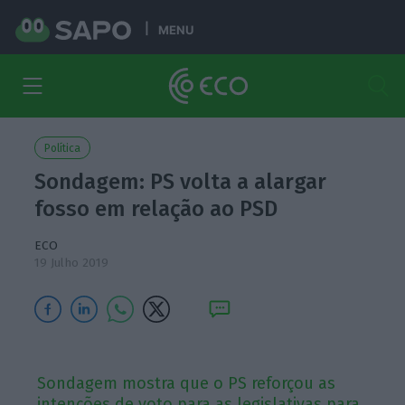
MENU
Política
Sondagem: PS volta a alargar
fosso em relação ao PSD
ECO
19 Julho 2019
Sondagem mostra que o PS reforçou as
intenções de voto para as legislativas para