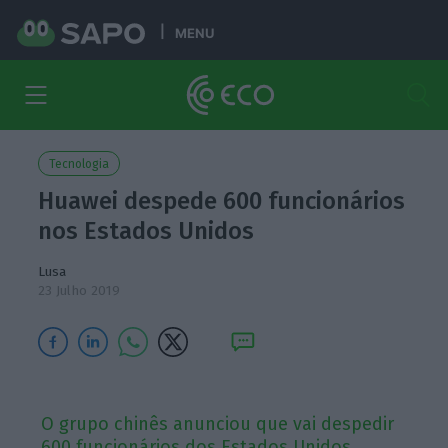
MENU
Tecnologia
Huawei despede 600 funcionários
nos Estados Unidos
Lusa
23 Julho 2019
O grupo chinês anunciou que vai despedir
600 funcionários dos Estados Unidos,