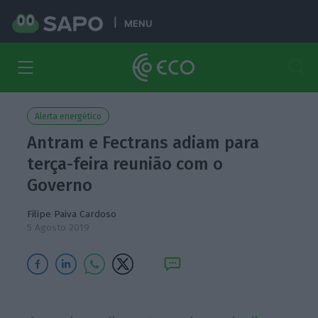
MENU
Alerta energético
Antram e Fectrans adiam para
terça-feira reunião com o
Governo
Filipe Paiva Cardoso
5 Agosto 2019