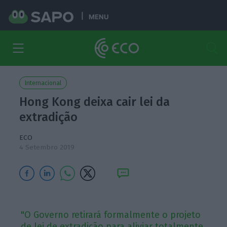
MENU
Internacional
Hong Kong deixa cair lei da
extradição
ECO
4 Setembro 2019
"O Governo retirará formalmente o projeto
de lei de extradição para aliviar totalmente