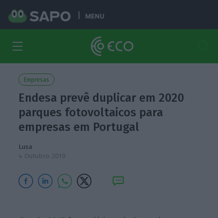
MENU
Empresas
Endesa prevê duplicar em 2020
parques fotovoltaicos para
empresas em Portugal
Lusa
4 Outubro 2019