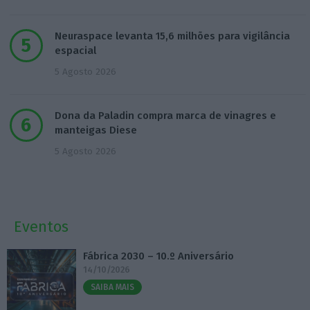
Neuraspace levanta 15,6 milhões para vigilância
espacial
5 Agosto 2026
Dona da Paladin compra marca de vinagres e
manteigas Diese
5 Agosto 2026
Eventos
Fábrica 2030 – 10.º Aniversário
14/10/2026
SAIBA MAIS