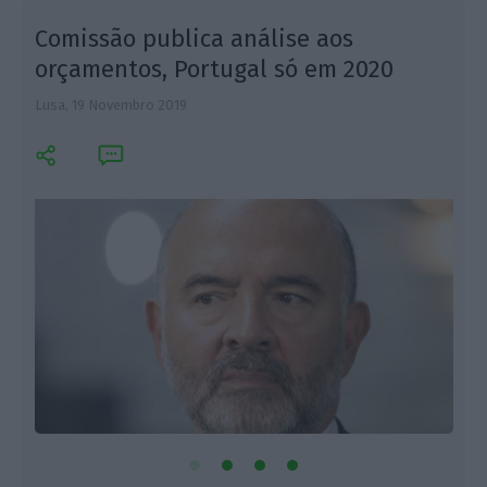
Comissão publica análise aos
orçamentos, Portugal só em 2020
Lusa,
19 Novembro 2019
I