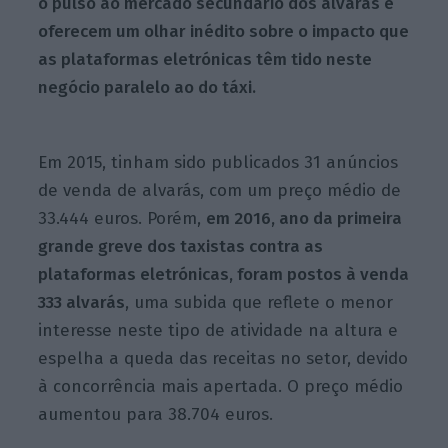
o pulso ao mercado secundário dos alvarás e
oferecem um olhar inédito sobre o impacto que
as plataformas eletrónicas têm tido neste
negócio paralelo ao do táxi.
Em 2015, tinham sido publicados 31 anúncios
de venda de alvarás, com um preço médio de
33.444 euros. Porém,
em 2016, ano da primeira
grande greve dos taxistas contra as
plataformas eletrónicas, foram postos à venda
333 alvarás
, uma subida que reflete o menor
interesse neste tipo de atividade na altura e
espelha a queda das receitas no setor, devido
à concorrência mais apertada. O preço médio
aumentou para 38.704 euros.