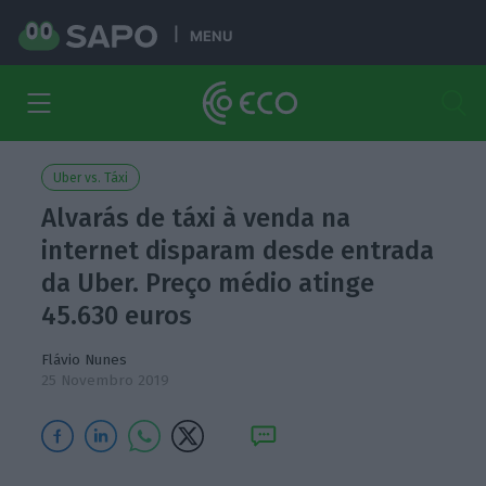
MENU
Uber vs. Táxi
Alvarás de táxi à venda na
internet disparam desde entrada
da Uber. Preço médio atinge
45.630 euros
Flávio Nunes
25 Novembro 2019