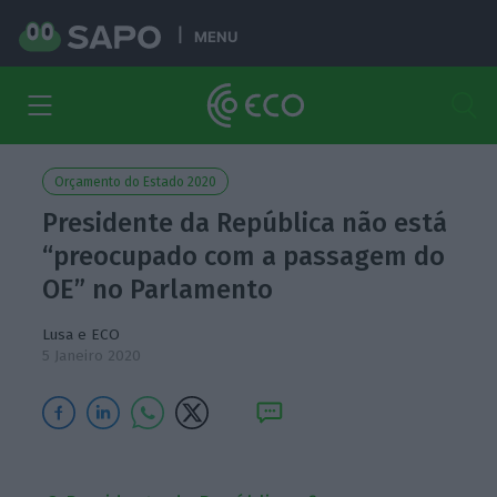
MENU
Orçamento do Estado 2020
Presidente da República não está
“preocupado com a passagem do
OE” no Parlamento
Lusa e ECO
5 Janeiro 2020