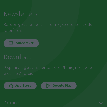
Newsletters
Receba gratuitamente informação económica de
referência
Subscrever
Download
Disponível gratuitamente para iPhone, iPad, Apple
Watch e Android
App Store
Google Play
Explorar