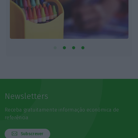
Newsletters
Receba gratuitamente informação económica de
referência
Subscrever