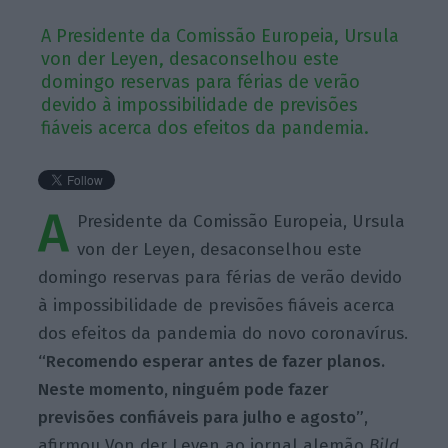
A Presidente da Comissão Europeia, Ursula
von der Leyen, desaconselhou este
domingo reservas para férias de verão
devido à impossibilidade de previsões
fiáveis acerca dos efeitos da pandemia.
A
Presidente da Comissão Europeia, Ursula
von der Leyen, desaconselhou este
domingo reservas para férias de verão devido
à impossibilidade de previsões fiáveis acerca
dos efeitos da pandemia do novo coronavírus.
“Recomendo esperar antes de fazer planos.
Neste momento, ninguém pode fazer
previsões confiáveis para julho e agosto”
,
afirmou Von der
Leyen
ao jornal alemão
Bild
,