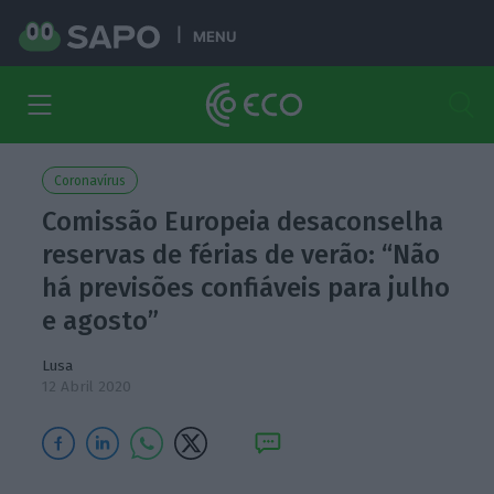
MENU
Coronavírus
Comissão Europeia desaconselha
reservas de férias de verão: “Não
há previsões confiáveis para julho
e agosto”
Lusa
12 Abril 2020