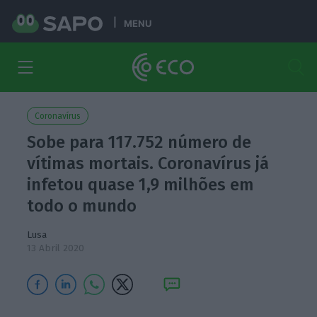
MENU
Coronavírus
Sobe para 117.752 número de
vítimas mortais. Coronavírus já
infetou quase 1,9 milhões em
todo o mundo
Lusa
13 Abril 2020