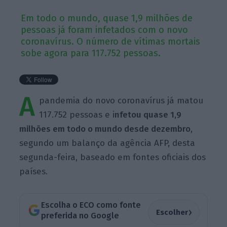
Em todo o mundo, quase 1,9 milhões de
pessoas já foram infetados com o novo
coronavírus. O número de vítimas mortais
sobe agora para 117.752 pessoas.
A
pandemia do novo coronavírus já matou
117.752 pessoas e i
nfetou quase 1,9
milhões em todo o mundo desde dezembro
,
segundo um balanço da agência AFP, desta
segunda-feira, baseado em fontes oficiais dos
países.
Escolha o ECO como fonte
›
Escolher
preferida no Google