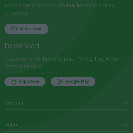
Receba gratuitamente informação económica de
referência
Subscrever
Download
Disponível gratuitamente para iPhone, iPad, Apple
Watch e Android
App Store
Google Play
Explorar
Sobre