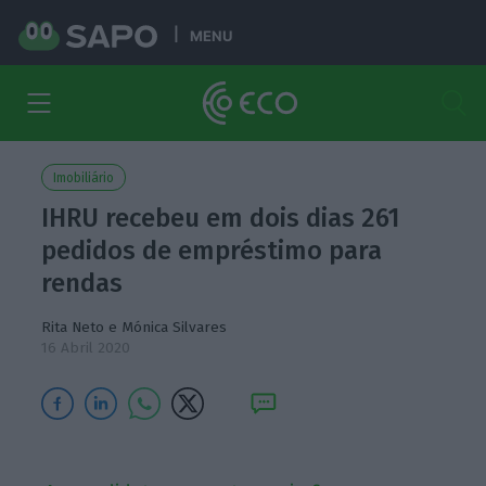
MENU
Imobiliário
IHRU recebeu em dois dias 261
pedidos de empréstimo para
rendas
Rita Neto
e
Mónica Silvares
16 Abril 2020