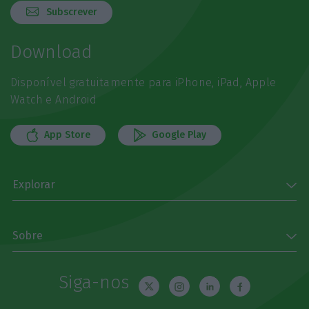
Subscrever
Download
Disponível gratuitamente para iPhone, iPad, Apple
Watch e Android
App Store
Google Play
Explorar
Sobre
Siga-nos