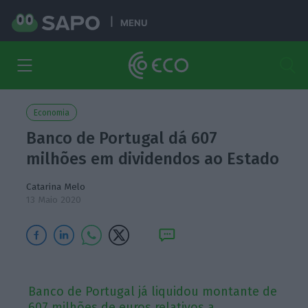
MENU
Economia
Banco de Portugal dá 607
milhões em dividendos ao Estado
Catarina Melo
13 Maio 2020
Banco de Portugal já liquidou montante de
607 milhões de euros relativos a