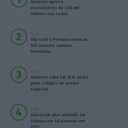
Governo aprova
investimento de 1,58 mil
milhões nas redes
14:34
Vila Galé e Pestana entre as
100 maiores cadeias
hoteleiras
14:21
Governo sobe em 16% verba
para colégios de ensino
especial
13:51
Swisscom abre unidade em
Lisboa com 40 pessoas em
2027