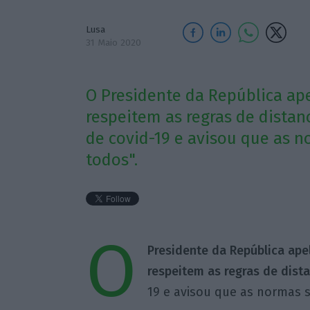
Lusa
31 Maio 2020
O Presidente da República ap
respeitem as regras de dista
de covid-19 e avisou que as n
todos".
O
Presidente da República ap
respeitem as regras de dist
19 e avisou que as normas s