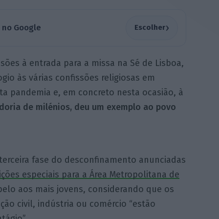
›
a no Google
Escolher
isões à entrada para a missa na Sé de Lisboa,
gio às várias confissões religiosas em
a pandemia e, em concreto nesta ocasião, à
edoria de milénios, deu um exemplo ao povo
terceira fase do desconfinamento anunciadas
ições especiais para a Área Metropolitana de
apelo aos mais jovens, considerando que os
ão civil, indústria ou comércio “estão
tágio”.