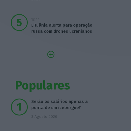
13:44
Lituânia alerta para operação
russa com drones ucranianos
Populares
Serão os salários apenas a
ponta de um icebergue?
3 Agosto 2026