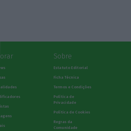
lorar
Sobre
ews
Estatuto Editorial
sas
Ficha Técnica
alidades
Termos e Condições
ificadores
Política de
Privacidade
istas
Política de Cookies
tagens
Regras da
ais
Comunidade