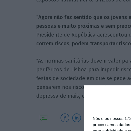
“
Agora não faz sentido que os jovens 
pessoas e muito próximas e sem preo
Presidente de República acrescentou 
correm riscos, podem transportar risc
“As normas sanitárias devem valer par
periféricos de Lisboa para impedir r
festas de sociedade em que se pede a
pensarem nos riscos que acham que nã
depressa de mais, com risco para os ou
Nós e os nossos 17
processamos dados p
para publicidade e 