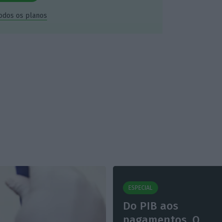
todos os planos
ESPECIAL
Do PIB aos
pagamentos. O