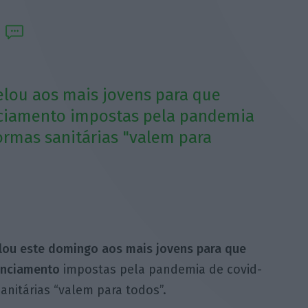
elou aos mais jovens para que
nciamento impostas pela pandemia
ormas sanitárias "valem para
elou este domingo aos mais jovens para que
anciamento
impostas pela pandemia de covid-
anitárias “valem para todos”.