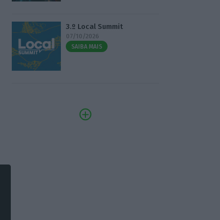
3.º Local Summit
07/10/2026
SAIBA MAIS