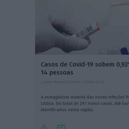
Casos de Covid-19 sobem 0,9
14 pessoas
Leonor Mateus Ferreira,
31 Maio 2020
A esmagadora maioria das novas infeções f
Lisboa. Do total de 297 novos casos, 268 (ou
identificados nesta região.