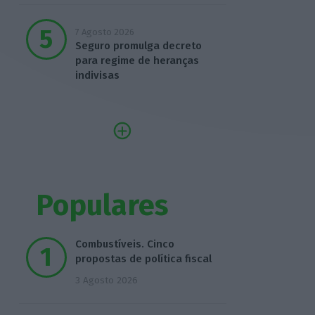
7 Agosto 2026
Seguro promulga decreto
para regime de heranças
indivisas
Populares
Combustíveis. Cinco
propostas de política fiscal
3 Agosto 2026