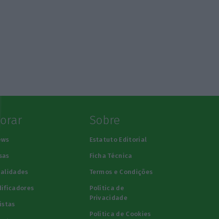
lorar
Sobre
ews
Estatuto Editorial
sas
Ficha Técnica
alidades
Termos e Condições
ificadores
Política de
Privacidade
istas
Política de Cookies