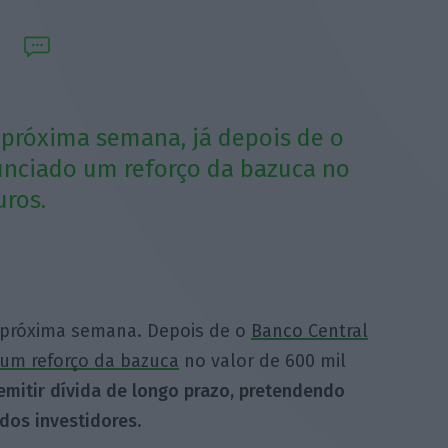
 próxima semana, já depois de o
unciado um reforço da bazuca no
uros.
 próxima semana. Depois de o
Banco Central
 um reforço da bazuca
no valor de 600 mil
 emitir dívida de longo prazo, pretendendo
 dos investidores
.