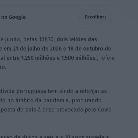
›
a no Google
Escolher
de junho, pelas 10h30,
dois leilões das
 em 21 de julho de 2026 e 18 de outubro de
l entre 1.250 milhões e 1.500 milhões
“, refere
ho.
dívida portuguesa tem vindo a reforçar as
do no âmbito da pandemia, procurando
esposta do país à crise provocada pelo Covid-
ssão de dívida a seis e a 10 anos sucede a