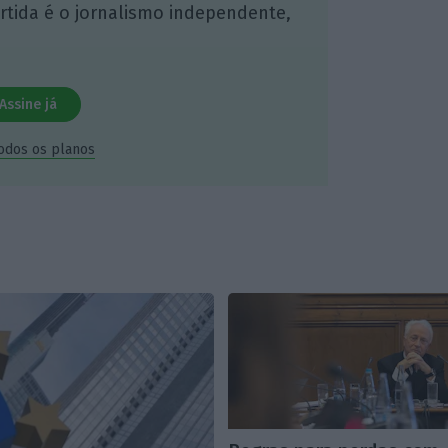
artida é o jornalismo independente,
Assine já
todos os planos