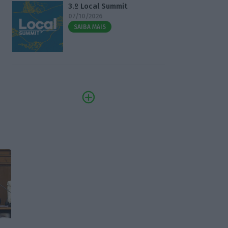
3.º Local Summit
07/10/2026
SAIBA MAIS