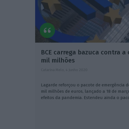
BCE carrega bazuca contra a 
mil milhões
Catarina Melo,
4 Junho 2020
Lagarde reforçou o pacote de emergência d
mil milhões de euros, lançado a 18 de març
efeitos da pandemia. Estendeu ainda o paco