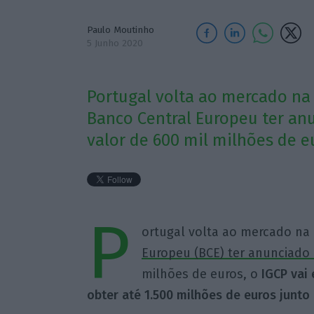
Paulo Moutinho
5 Junho 2020
Portugal volta ao mercado na
Banco Central Europeu ter an
valor de 600 mil milhões de e
P
ortugal volta ao mercado na
Europeu (BCE) ter anunciado
milhões de euros, o
IGCP vai
obter até 1.500 milhões de euros junto