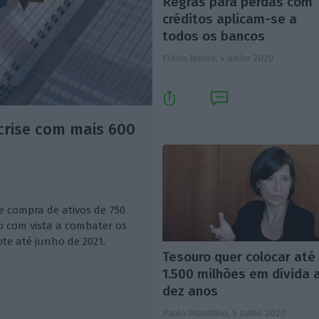
Regras para perdas com
créditos aplicam-se a
todos os bancos
Flávio Nunes,
4 Junho 2020
crise com mais 600
e compra de ativos de 750
o com vista a combater os
te até junho de 2021.
Tesouro quer colocar até
1.500 milhões em dívida 
dez anos
Paulo Moutinho,
5 Junho 2020