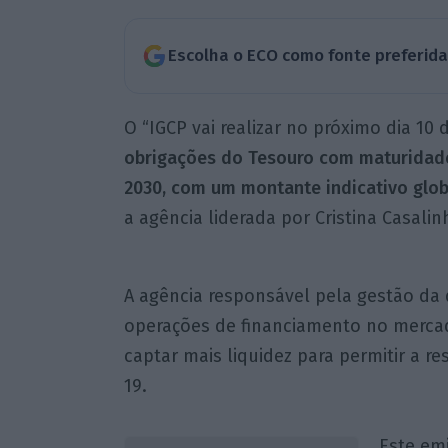
Escolha o ECO como fonte preferid
O “IGCP vai realizar no próximo dia 10 
obrigações do Tesouro com maturidade
2030, com um montante indicativo globa
a agência liderada por Cristina Casalin
A agência responsável pela gestão da 
operações de financiamento no merca
captar mais liquidez para permitir a r
19.
Este emi